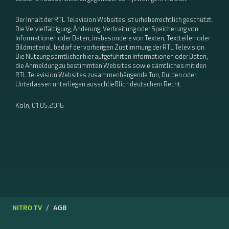
Der Inhalt der RTL Television Websites ist urheberrechtlich geschützt.
Die Vervielfältigung, Änderung, Verbreitung oder Speicherung von
Informationen oder Daten, insbesondere von Texten, Textteilen oder
Bildmaterial, bedarf der vorherigen Zustimmung der RTL Television.
Die Nutzung sämtlicher hier aufgeführten Informationen oder Daten,
die Anmeldung zu bestimmten Websites sowie sämtliches mit den
RTL Television Websites zusammenhängende Tun, Dulden oder
Unterlassen unterliegen ausschließlich deutschem Recht.
Köln, 01.05.2016
NITRO TV
AGB