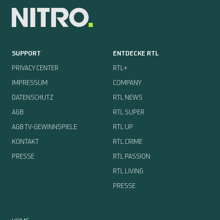
SUPPORT
ENTDECKE RTL
PRIVACY CENTER
RTL+
IMPRESSUM
COMPANY
DATENSCHUTZ
RTL NEWS
AGB
RTL SUPER
AGB TV-GEWINNSPIELE
RTL UP
KONTAKT
RTL CRIME
PRESSE
RTL PASSION
RTL LIVING
PRESSE