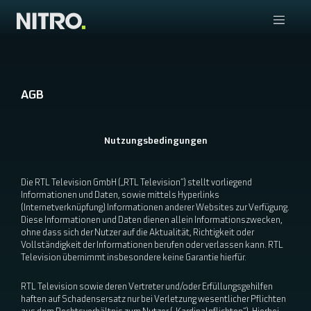
AGB
Nutzungsbedingungen
Die RTL Television GmbH („RTL Television“) stellt vorliegend
Informationen und Daten, sowie mittels Hyperlinks
(Internetverknüpfung) Informationen anderer Websites zur Verfügung.
Diese Informationen und Daten dienen allein Informationszwecken,
ohne dass sich der Nutzer auf die Aktualität, Richtigkeit oder
Vollständigkeit der Informationen berufen oder verlassen kann. RTL
Television übernimmt insbesondere keine Garantie hierfür.
RTL Television sowie deren Vertreter und/oder Erfüllungsgehilfen
haften auf Schadensersatz nur bei Verletzung wesentlicher Pflichten