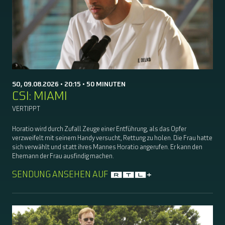
SO, 09.08.2026 • 20:15 • 50 MINUTEN
CSI: MIAMI
VERTIPPT
Horatio wird durch Zufall Zeuge einer Entführung, als das Opfer
verzweifelt mit seinem Handy versucht, Rettung zu holen. Die Frau hatte
sich verwählt und statt ihres Mannes Horatio angerufen. Er kann den
Ehemann der Frau ausfindig machen.
SENDUNG ANSEHEN AUF