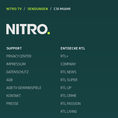
NITRO TV
SENDUNGEN
CSI MIAMI
SUPPORT
ENTDECKE RTL
PRIVACY CENTER
RTL+
IMPRESSUM
COMPANY
DATENSCHUTZ
RTL NEWS
AGB
RTL SUPER
AGB TV-GEWINNSPIELE
RTL UP
KONTAKT
RTL CRIME
PRESSE
RTL PASSION
RTL LIVING