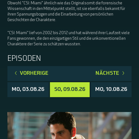
Obwohl "CSI: Miami" ähnlich wie das Originalsomit die forensische
Wissenschaft in den Mittelpunkt stellt, ist sie ebenfalls bekannt für
ihren Spannungsbogen und die Einarbeitung von persönlichen
Geschichten der Charaktere.
"CSI: Miami" lief von 2002 bis 2012 und hat während ihrer Laufzeit viele
Fans gewonnen, die den einzigartigen Stil und die unkonventionellen
Charaktere der Serie zu schätzen wussten.
EPISODEN
VORHERIGE
NÄCHSTE
MO, 03.08.26
SO, 09.08.26
MO, 10.08.26