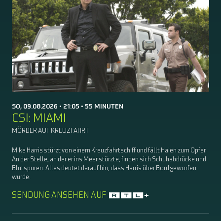
SO, 09.08.2026 • 21:05 • 55 MINUTEN
CSI: MIAMI
MÖRDER AUF KREUZFAHRT
Mike Harris stürzt von einem Kreuzfahrtschiff und fällt Haien zum Opfer.
An der Stelle, an der er ins Meer stürzte, finden sich Schuhabdrücke und
Blutspuren. Alles deutet darauf hin, dass Harris über Bord geworfen
wurde.
SENDUNG ANSEHEN AUF