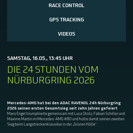
RACE CONTROL
GPS TRACKING
VIDEOS
SAMSTAG, 16.05., 13:45 UHR
DIE 24 STUNDEN VOM
NÜRBURGRING 2026
Mercedes-AMG hat bei den ADAC RAVENOL 24h Nürburgring
2026 seinen ersten Gesamtsieg seit zehn Jahren gefeiert
.
Maro Engel triumphierte gemeinsam mit Luca Stolz, Fabian Schiller und
Maxime Martin im Mercedes-AMG #80 und holte damit seinen zweiten
Sieg beim Langstreckenklassiker in der „Grünen Hölle“.