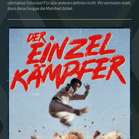
ultimative Schocker! Für alle anderen definitiv nicht. Wir vermuten stark,
dass diese Gruppe die Mehrheit bildet.