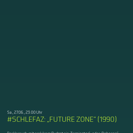
Sa., 27.06., 23:00 Uhr
#SCHLEFAZ: „FUTURE ZONE“ (1990)