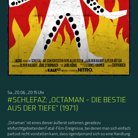
Sa., 20.06., 20:15 Uhr
#SCHLEFAZ: „OCTAMAN – DIE BESTIE
AUS DER TIEFE“ (1971)
„Octaman“ ist eines dieser äußerst seltenen, geradezu
ehrfurchtgebietenden Fatal-Film-Ereignisse, bei denen man sich einfach
partout nicht vorstellen kann, dass irgendjemand sich so eine Handlung