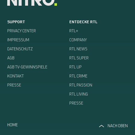
SUPPORT
ENTDECKE RTL
PRIVACY CENTER
RTL+
IMPRESSUM
COMPANY
DATENSCHUTZ
RTL NEWS
AGB
RTL SUPER
AGB TV-GEWINNSPIELE
RTL UP
KONTAKT
RTL CRIME
PRESSE
RTL PASSION
RTL LIVING
PRESSE
HOME
NACH OBEN